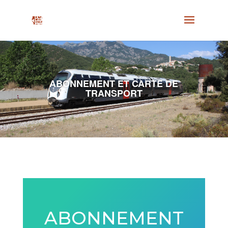
ABONNEMENT ET CARTE DE
TRANSPORT
ABONNEMENT