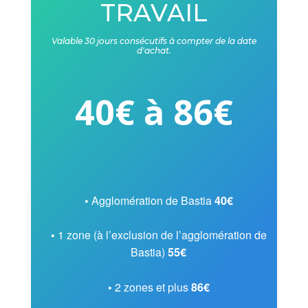
TRAVAIL
Valable 30 jours consécutifs à compter de la date
d'achat.
40€ à 86€
•
Agglomération de Bastia
40€
•
1 zone (à l’exclusion de l’agglomération de
Bastia)
55€
•
2 zones et plus
86€