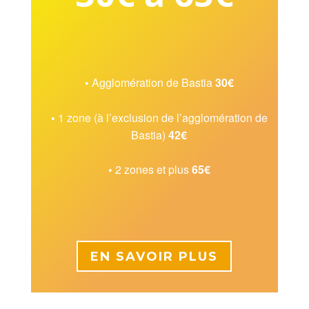
•
Agglomération de Bastia
30€
•
1 zone (à l’exclusion de l’agglomération de
Bastia)
42€
•
2 zones et plus
65€
EN SAVOIR PLUS