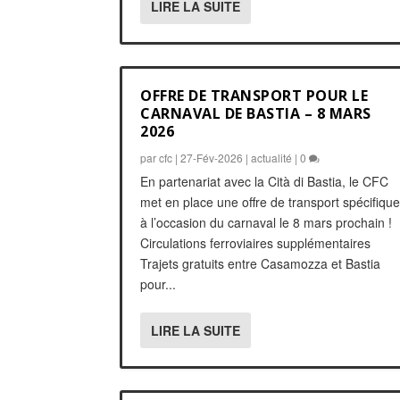
LIRE LA SUITE
OFFRE DE TRANSPORT POUR LE
CARNAVAL DE BASTIA – 8 MARS
2026
par
cfc
|
27-Fév-2026
|
actualité
|
0
En partenariat avec la Cità di Bastia, le CFC
met en place une offre de transport spécifiqu
à l’occasion du carnaval le 8 mars prochain !
Circulations ferroviaires supplémentaires
Trajets gratuits entre Casamozza et Bastia
pour...
LIRE LA SUITE