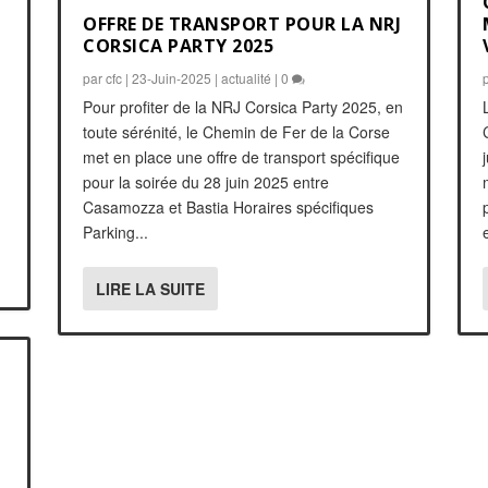
OFFRE DE TRANSPORT POUR LA NRJ
CORSICA PARTY 2025
par
cfc
|
23-Juin-2025
|
actualité
|
0
Pour profiter de la NRJ Corsica Party 2025, en
toute sérénité, le Chemin de Fer de la Corse
met en place une offre de transport spécifique
pour la soirée du 28 juin 2025 entre
Casamozza et Bastia Horaires spécifiques
Parking...
LIRE LA SUITE