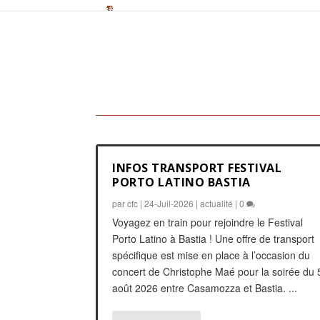
INFOS TRANSPORT FESTIVAL
PORTO LATINO BASTIA
par
cfc
|
24-Juil-2026
|
actualité
|
0
Voyagez en train pour rejoindre le Festival
Porto Latino à Bastia ! Une offre de transport
spécifique est mise en place à l’occasion du
concert de Christophe Maé pour la soirée du 
août 2026 entre Casamozza et Bastia. ...