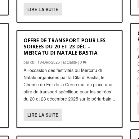
LIRE LA SUITE
OFFRE DE TRANSPORT POUR LES
SOIRÉES DU 20 ET 23 DÉC –
MERCATU DI NATALE BASTIA
par
cfc
|
18-Déc-2025
|
actualité
|
0
e
À l’occasion des festivités du Mercatu di
Natale organisées par la Cità di Bastia, le
Chemin de Fer de la Corse met en place une
offre de transport spécifique pour les soirées
du 20 et 23 décembre 2025 sur le périurbain...
LIRE LA SUITE