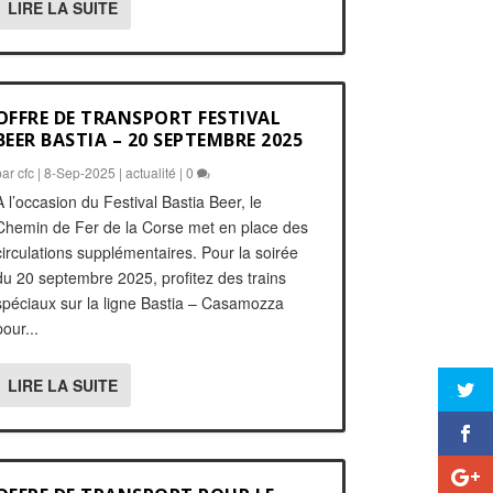
LIRE LA SUITE
OFFRE DE TRANSPORT FESTIVAL
BEER BASTIA – 20 SEPTEMBRE 2025
par
cfc
|
8-Sep-2025
|
actualité
|
0
A l’occasion du Festival Bastia Beer, le
Chemin de Fer de la Corse met en place des
circulations supplémentaires. Pour la soirée
du 20 septembre 2025, profitez des trains
spéciaux sur la ligne Bastia – Casamozza
pour...
LIRE LA SUITE