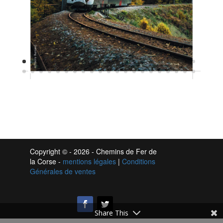
Copyright ©
- 2026 - Chemins de Fer de
la Corse -
mentions légales
|
Conditions
Générales de ventes
Share This