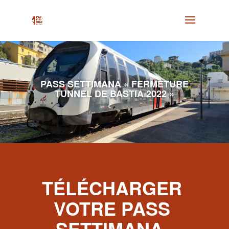
PASS SETTIMANA « FERMETURE
TUNNEL DE BASTIA 2022 »
TÉLÉCHARGER
VOTRE PASS
SETTIMANA