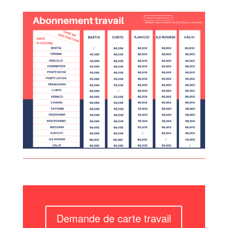
Demande de carte travail