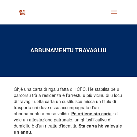
ABBUNAMENTU TRAVAGLIU
Ghjè una carta di rigalu fatta di i CFC. Hè stabilita pè u
parcorsu trà a residenza è l’arrestu u più vicinu di u locu
di travagliu. Sta carta ùn custituisce micca un titulu di
trasportu chì deve esse accumpagnata d’un
abbunamentu à mese validu.
Pè ottiene sta carta
: ci
vole un attestazione patrunale, un ghjustificativu di
dumiciliu è d’un ritrattu d’identità.
Sta carta hè valevule
un annu.