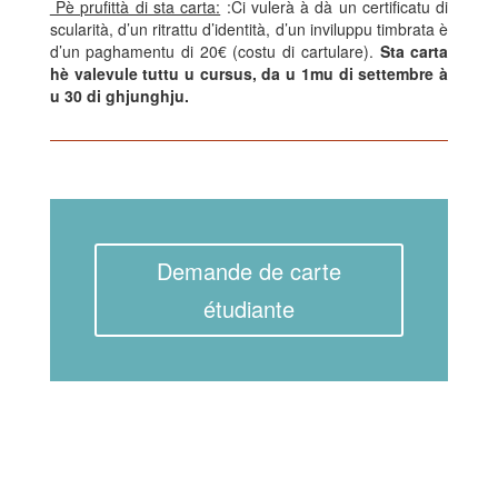
Pè prufittà di sta carta:
:Ci vulerà à dà un certificatu di
scularità, d’un ritrattu d’identità, d’un inviluppu timbrata è
d’un paghamentu di 20€ (costu di cartulare).
Sta carta
hè valevule tuttu u cursus, da u 1mu di settembre à
u 30 di ghjunghju.
Demande de carte
étudiante