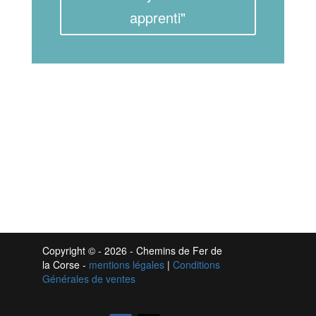
apprenti"
Copyright ©
- 2026 - Chemins de Fer de
la Corse -
mentions légales
|
Conditions
Générales de ventes