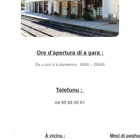
Ore d’apertura di a gara :
Da u luni à a dumenica :
6h30 – 20h00
Telefunu :
04 95 65 00 61
À vicinu :
Mezi di pagha