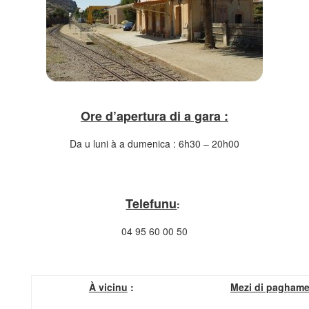
Ore d’apertura di a gara :
Da u luni à a dumenica : 6h30 – 20h00
Telefunu
:
04 95 60 00 50
À vicinu
:
Mezi di paghame