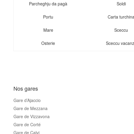
Parcheghju da pagà
Soldi
Portu
Carta turchin
Mare
Sceccu
Osterie
Sceccu vacan
Nos gares
Gare d’Ajaccio
Gare de Mezzana
Gare de Vizzavona
Gare de Corté
Gare de Calvi