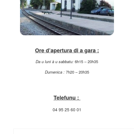
Ore d’apertura di a gara :
Da u luni à u sabbatu:
6h15 – 20h35
Dumenica :
7h20 – 20h35
Telefunu :
04 95 25 60 01