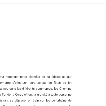
our remercier notre clientèle de sa fidélité et leur
ermettre d’effectuer leurs achats de fêtes de fin
’année dans les différents commerces, les Chemins
e Fer de la Corse offrent la gratuité à toute personne
ésirant se déplacer en train sur les périurbains de