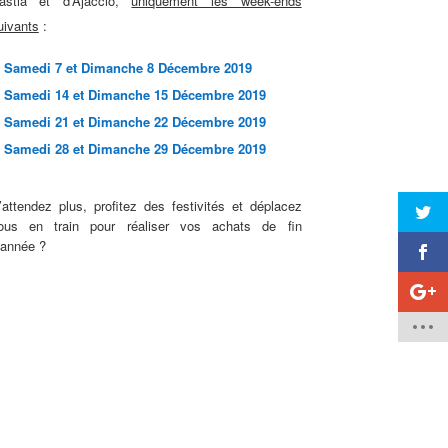
astia et d’Ajaccio,
uniquement les week-ends
uivants
:
Samedi 7 et Dimanche 8 Décembre 2019
Samedi 14 et Dimanche 15 Décembre 2019
Samedi 21 et Dimanche 22 Décembre 2019
Samedi 28 et Dimanche 29 Décembre 2019
’attendez plus, profitez des festivités et déplacez
ous en train pour réaliser vos achats de fin
’année
?