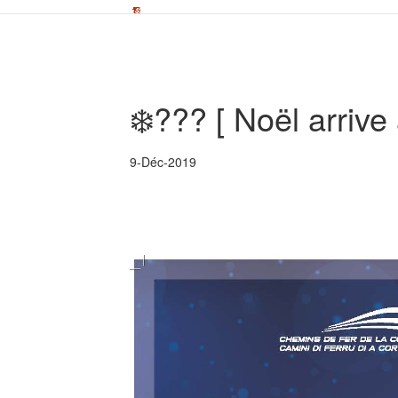
❄️??? [ Noël arrive
9-Déc-2019