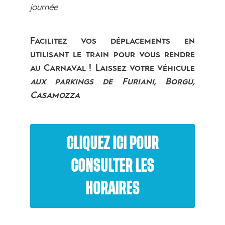
journée
Facilitez vos déplacements en
utilisant le train pour vous rendre
au Carnaval ! Laissez votre véhicule
aux parkings de Furiani, Borgu,
Casamozza
CLIQUEZ ICI POUR
CONSULTER LES
HORAIRES