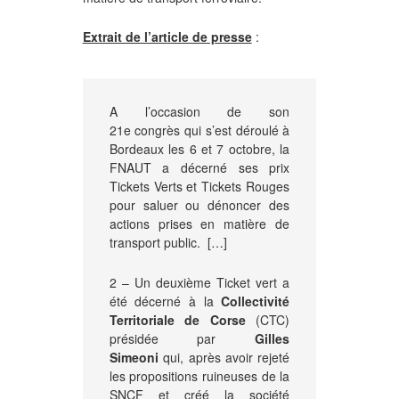
Extrait de l’article de presse
:
A l’occasion de son
21e congrès qui s’est déroulé à
Bordeaux les 6 et 7 octobre, la
FNAUT a décerné ses prix
Tickets Verts et Tickets Rouges
pour saluer ou dénoncer des
actions prises en matière de
transport public. […]
2 – Un deuxième Ticket vert a
été décerné à la
Collectivité
Territoriale de Corse
(CTC)
présidée par
Gilles
Simeoni
qui, après avoir rejeté
les propositions ruineuses de la
SNCF et créé la société