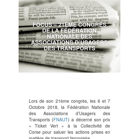
FOCUS – 21ÈME CONGRÈS
DE LA FÉDÉRATION
NATIONALE DES
ASSOCIATIONS D’USAGERS
DES TRANSPORTS
Lors de son 21ème congrès, les 6 et 7
Octobre 2018, la Fédération Nationale
des Associations d’Usagers des
Transports (
FNAUT
) a décerné son prix
« Ticket Vert » à la Collectivité de
Corse pour saluer les actions prises en
matière de transport ferroviaire.