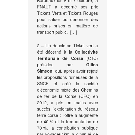
Bordeaux les 6 et 7 octobre, la
FNAUT a décerné ses prix
Tickets Verts et Tickets Rouges
pour saluer ou dénoncer des
actions prises en matière de
transport public. […]
2 – Un deuxième Ticket vert a
été décerné à la
Collectivité
Territoriale de Corse
(CTC)
présidée par
Gilles
Simeoni
qui, après avoir rejeté
les propositions ruineuses de la
SNCF et créé la société
d’économie mixte des Chemins
de fer de la Corse (CFC) en
2012, a pris en mains avec
succès l’exploitation du réseau
ferré corse : l’offre a augmenté
de 40 % et la fréquentation de
70 %, la contribution publique
par voyageur.km a diminué de