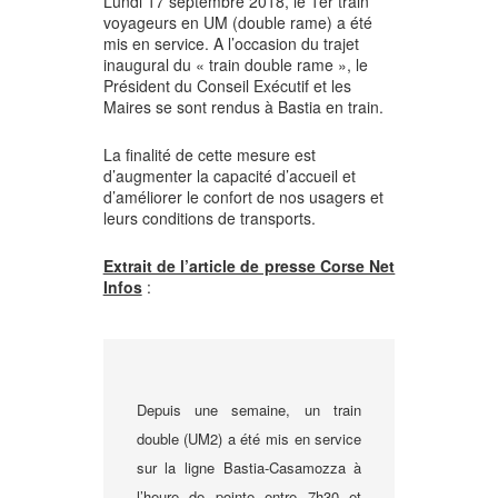
Lundi 17 septembre 2018, le 1er train
voyageurs en UM (double rame) a été
mis en service.
A l’occasion du trajet
inaugural du « train double rame », le
Président du Conseil Exécutif et les
Maires se sont rendus à Bastia en train.
La finalité de cette mesure est
d’augmenter la capacité d’accueil et
d’a
méliorer le confort de nos usagers et
leurs conditions de transports.
Extrait de l’article de presse Corse Net
Infos
:
Depuis une semaine, un train
double (UM2) a été mis en service
sur la ligne Bastia-Casamozza à
l’heure de pointe entre 7h30 et