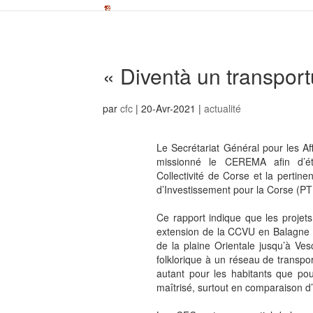
« Diventà un transport
par
cfc
|
20-Avr-2021
|
actualité
Le Secrétariat Général pour les Af
missionné le CEREMA afin d’étu
Collectivité de Corse et la pertin
d’Investissement pour la Corse (PT
Ce rapport indique que les projets
extension de la CCVU en Balagne (g
de la plaine Orientale jusqu’à V
folklorique à un réseau de transpo
autant pour les habitants que pou
maîtrisé
, surtout en comparaison d