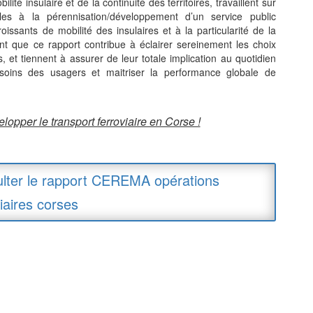
ité insulaire et de la continuité des territoires, travaillent sur
bles à la pérennisation/développement d’un service public
issants de mobilité des insulaires et à la particularité de la
t que ce rapport contribue à éclairer sereinement les choix
, et tiennent à assurer de leur totale implication au quotidien
oins des usagers et maitriser la performance globale de
lopper le transport ferroviaire en Corse !
lter le rapport CEREMA opérations
viaires corses