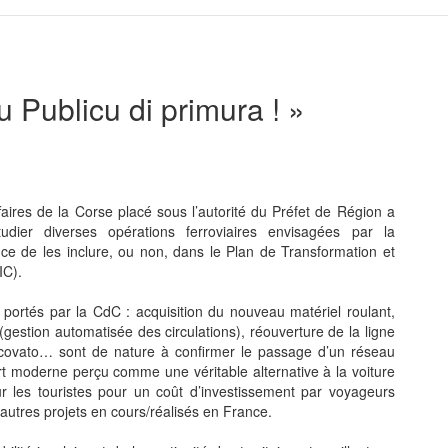
u Publicu di primura ! »
faires de la Corse placé sous l’autorité du Préfet de Région a
dier diverses opérations ferroviaires envisagées par la
ence de les inclure, ou non, dans le Plan de Transformation et
IC).
 portés par la CdC : acquisition du nouveau matériel roulant,
estion automatisée des circulations), réouverture de la ligne
escovato… sont de nature à confirmer le passage d’un réseau
rt moderne perçu comme une véritable alternative à la voiture
r les touristes pour un coût d’investissement
par voyageurs
’autres projets en cours/réalisés en France.