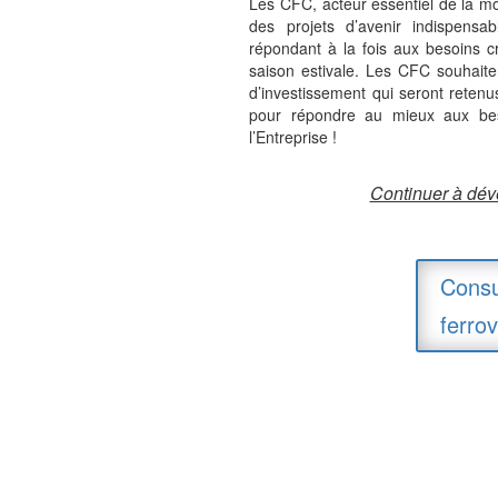
Les CFC, acteur essentiel de la mobil
des projets d’avenir indispensa
répondant à la fois aux besoins cro
saison estivale.
Les CFC souhaiten
d’investissement qui seront retenus
pour répondre au mieux aux bes
l’Entreprise !
Continuer à déve
Consu
ferro