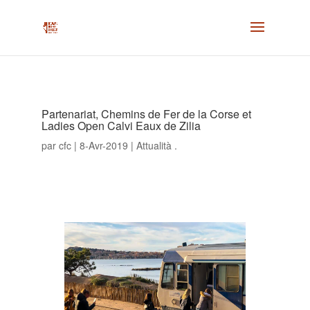
Partenariat, Chemins de Fer de la Corse et
Ladies Open Calvi Eaux de Zilia
par
cfc
|
8-Avr-2019
|
Attualità .