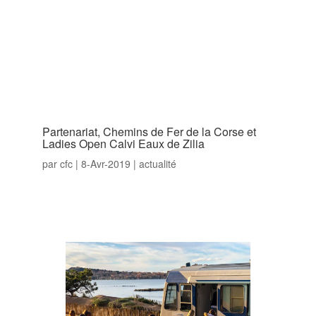
Partenariat, Chemins de Fer de la Corse et
Ladies Open Calvi Eaux de Zilia
par
cfc
|
8-Avr-2019
|
actualité