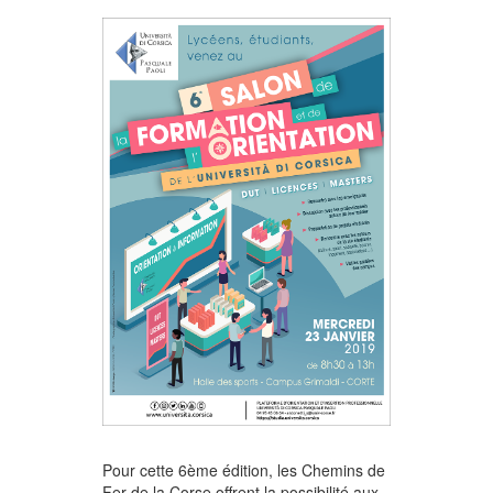
Pour cette 6ème édition, les Chemins de
Fer de la Corse offrent la possibilité aux