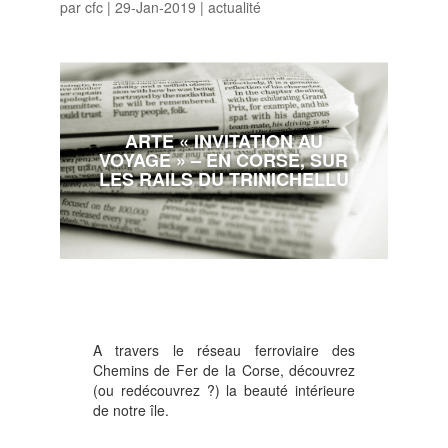
par
cfc
|
29-Jan-2019
|
actualité
ARTE « INVITATION AU
VOYAGE » – EN CORSE, SUR
LES RAILS DU TRINICHELLU
A travers le réseau ferroviaire des
Chemins de Fer de la Corse, découvrez
(ou redécouvrez
?
) la beauté intérieure
de notre île.