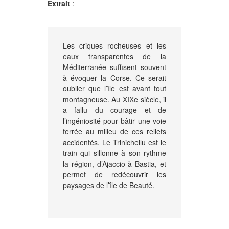
Extrait
:
Les criques rocheuses et les
eaux transparentes de la
Méditerranée suffisent souvent
à évoquer la Corse. Ce serait
oublier que l’île est avant tout
montagneuse. Au XIXe siècle, il
a fallu du courage et de
l’ingéniosité pour bâtir une voie
ferrée au milieu de ces reliefs
accidentés. Le Trinichellu est le
train qui sillonne à son rythme
la région, d’Ajaccio à Bastia, et
permet de redécouvrir les
paysages de l’île de Beauté.