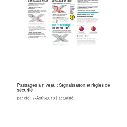
Passages à niveau : Signalisation et règles de
sécurité
par
cfc
|
7-Août-2018
|
actualité