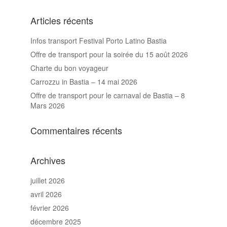
Articles récents
Infos transport Festival Porto Latino Bastia
Offre de transport pour la soirée du 15 août 2026
Charte du bon voyageur
Carrozzu in Bastia – 14 mai 2026
Offre de transport pour le carnaval de Bastia – 8
Mars 2026
Commentaires récents
Archives
juillet 2026
avril 2026
février 2026
décembre 2025