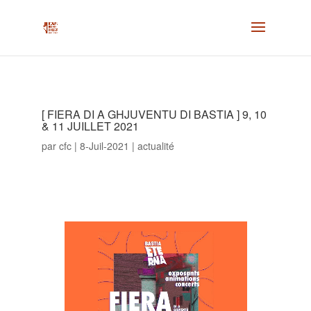
[ FIERA DI A GHJUVENTU DI BASTIA ] 9, 10
& 11 JUILLET 2021
par
cfc
|
8-Juil-2021
|
actualité