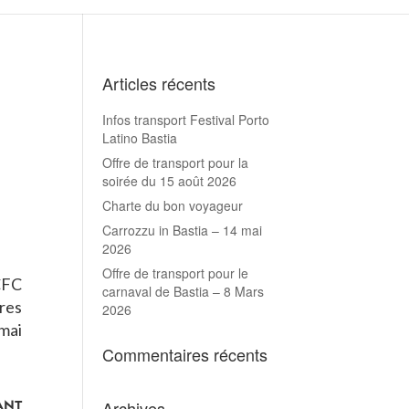
Articles récents
Infos transport Festival Porto
Latino Bastia
Offre de transport pour la
soirée du 15 août 2026
Charte du bon voyageur
Carrozzu in Bastia – 14 mai
2026
Offre de transport pour le
 CFC
carnaval de Bastia – 8 Mars
res
2026
mai
Commentaires récents
Archives
ant